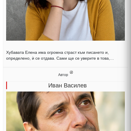
Хубавата Елена има огромна страст към писането и,
определено, ѝ се отдава. Сами ще се уверите в това,…
Автор
Иван Василев