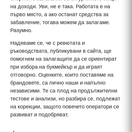
на доходи. Уви, не е така. Работата е на
първо място, а ако останат средства за
забавление, тогава можем да залагаме.
Разумно.
Надяваме се, че с ревютата и
ръководствата, публикувани в сайта, ще
помогнем на залагащите да се ориентират
при избора на букмейкър и да играят
отговорно. Оценките, които поставяме на
брандовете, са лично наши и напълно
независими. Те са плод на продължителни
тестове и анализи, но разбира се, подлежат
на корекции, защото повечето оператори се
развиват и подобряват.