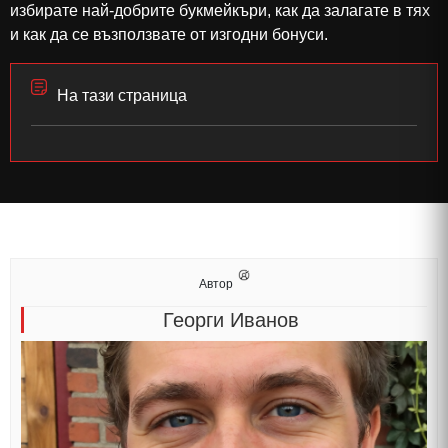
избирате най-добрите букмейкъри, как да залагате в тях
и как да се възползвате от изгодни бонуси.
На тази страница
Автор
Георги Иванов