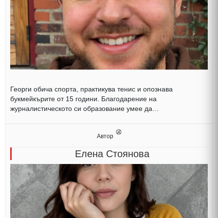
Георги обича спорта, практикува тенис и опознава
букмейкърите от 15 години. Благодарение на
журналистическото си образование умее да…
Автор
Елена Стоянова