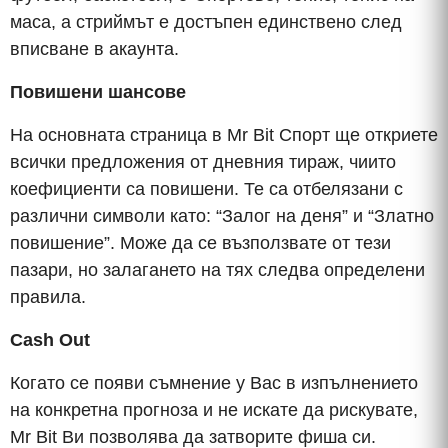
маса, а стриймът е достъпен единствено след
вписване в акаунта.
Повишени шансове
На основната страница в Mr Bit Спорт ще откриете
всички предложения от дневния тираж, чиито
коефициенти са повишени. Те са отбелязани с
различни символи като: “Залог на деня” и “Златно
повишение”. Може да се възползвате от тези
пазари, но залагането на тях следва определени
правила.
Cash Out
Когато се появи съмнение у Вас в изпълнението
на конкретна прогноза и не искате да рискувате,
Mr Bit Ви позволява да затворите фиша си.