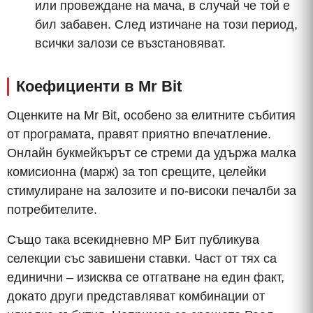
или провеждане на мача, в случай че той е
бил забавен. След изтичане на този период,
всички залози се възстановяват.
Коефициенти в
Mr Bit
Оценките на Mr Bit, особено за елитните събития
от програмата, правят приятно впечатление.
Онлайн букмейкърът се стреми да удържа малка
комисионна (марж) за топ срещите, целейки
стимулиране на залозите и по-високи печалби за
потребителите.
Също така всекидневно МР Бит публикува
селекции със завишени ставки. Част от тях са
единични – изисква се отгатване на един факт,
докато други представляват комбинации от