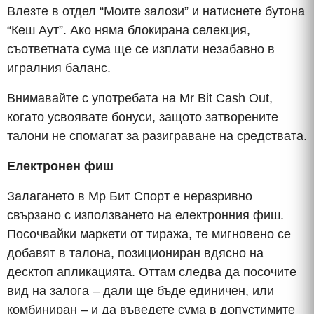
Влезте в отдел “Моите залози” и натиснете бутона
“Кеш Аут”. Ако няма блокирана селекция,
съответната сума ще се изплати незабавно в
игралния баланс.
Внимавайте с употребата на Mr Bit Cash Out,
когато усвоявате бонуси, защото затворените
талони не спомагат за разиграване на средствата.
Електронен фиш
Залагането в Мр Бит Спорт е неразривно
свързано с използването на електронния фиш.
Посочвайки маркети от тиража, те мигновено се
добавят в талона, позициониран вдясно на
десктоп апликацията. Оттам следва да посочите
вид на залога – дали ще бъде единичен, или
комбиниран – и да въведете сума в допустимите