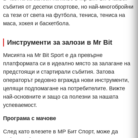
събития от десетки спортове, но най-многобройни
са тези от света на футбола, тениса, тениса на
маса, хокея и баскетбола.
Инструменти за залози в
Mr Bit
Мисията на Mr Bit Sport е да превърне
платформата си в идеално място за залагане на
предстоящи и стартирали събития. Затова
операторът редовно вгражда нови инструменти,
целящи подпомагане на потребителите. Вижте
най-основните и защо са полезни за нашата
успеваемост.
Програма с мачове
След като влезете в МР Бит Спорт, може да