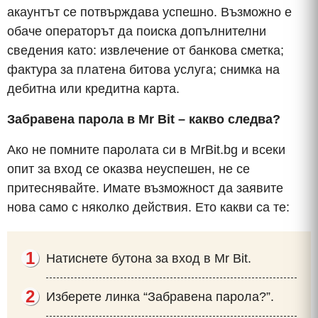
акаунтът се потвърждава успешно. Възможно е
обаче операторът да поиска допълнителни
сведения като: извлечение от банкова сметка;
фактура за платена битова услуга; снимка на
дебитна или кредитна карта.
Забравена парола в
Mr Bit –
какво следва?
Ако не помните паролата си в MrBit.bg и всеки
опит за вход се оказва неуспешен, не се
притеснявайте. Имате възможност да заявите
нова само с няколко действия. Ето какви са те:
Натиснете бутона за вход в Mr Bit.
Изберете линка “Забравена парола?”.