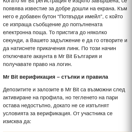
Когато Mr Bit регистрация е изцяло завършена, се
появява известие за добре дошли на екрана. Към
него е добавен бутон “Потвърди имейл”, с който
се изпраща съобщение до попълнената
електронна поща. То пристига до няколко
секунди, а Вашето задължение е да го отворите и
да натиснете прикачения линк. По този начин
отключвате акаунта в Mr Bit България и
получавате право на логин.
Mr Bit
верификация – стъпки и правила
Депозитите и залозите в Mr Bit са възможни след
активиране на профила, но тегленето на пари
остава недостъпно, докато не се изпълнят
условията за верификация. От участника се
изисква да: