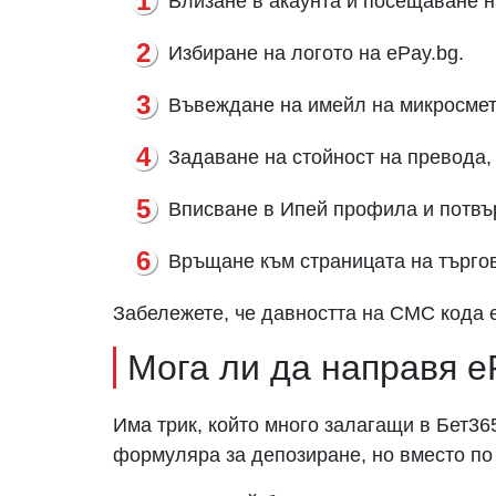
Влизане в акаунта и посещаване н
Избиране на логото на ePay.bg.
Въвеждане на имейл на микросмет
Задаване на стойност на превода,
Вписване в Ипей профила и потвъ
Връщане към страницата на търгов
Забележете, че давността на СМС кода е 
Мога ли да направя e
Има трик, който много залагащи в Бет365
формуляра за депозиране, но вместо по