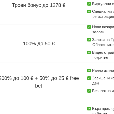
Виртуални 
Троен бонус до 1278 €
Специални 
регистрация
Нови пазари
залози
Залози на Т
100% до 50 €
Областните 
Видео стрий
покритие
Ранно изпл
200% до 100 € + 50% до 25 € free
Завишени к
ден
bet
Безплатна и
Бърз прегле
събития