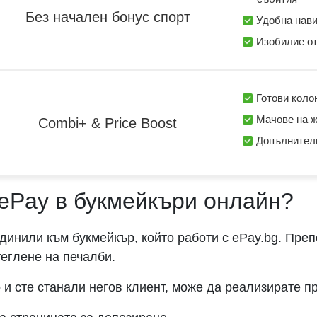
Без начален бонус спорт
Удобна нав
Изобилие от
Готови коло
Мачове на 
Combi+ & Price Boost
Допълнител
 ePay в букмейкъри онлайн?
динили към букмейкър, който работи с ePay.bg. Пре
теглене на печалби.
и сте станали негов клиент, може да реализирате п