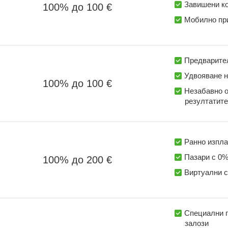
Завишени к
100% до 100 €
Мобилно пр
Предварите
Удвояване н
100% до 100 €
Незабавно о
резултатите
Ранно изпл
Пазари с 0
100% до 200 €
Виртуални 
Специални 
залози