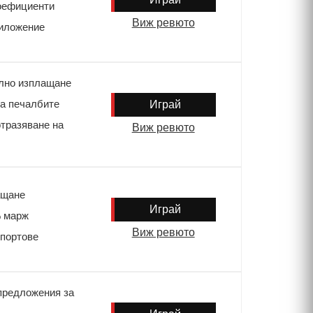
оефициенти
Виж ревюто
иложение
лно изплащане
а печалбите
Играй
тразяване на
Виж ревюто
ащане
Играй
% марж
Виж ревюто
спортове
предложения за