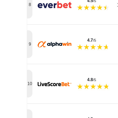
4.5
/5
8
4.7
/5
9
4.8
/5
10