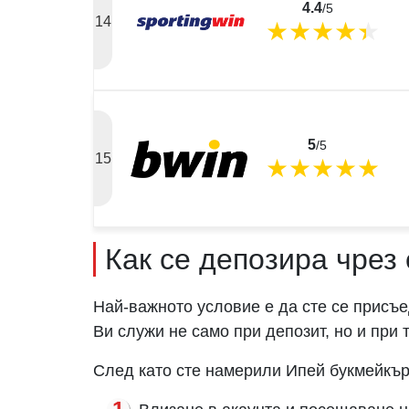
4.4
/5
14
5
/5
15
Как се депозира чрез
Най-важното условие е да сте се присъе
Ви служи не само при депозит, но и при 
След като сте намерили Ипей букмейкър 