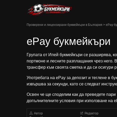
Проверени и лицензирани букмейкъри в България
>
ePay б
ePay букмейкъри
Групата от Ипей букмейкъри се разширява, ко
портмоне и лесните разплащания чрез него. 
трансфер към своята сметка и да си осигури р
Употребата на ePay за депозит и теглене в б
извършва за секунди, като се следват инструк
Освен че ще споделим как да преведете пари 
допълнителните условия при използване на e
Автор
Редактор