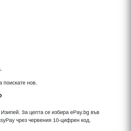
.
а поискате нов.
?
 Изипей. За целта се избира ePay.bg във
asyPay чрез червения 10-цифрен код.