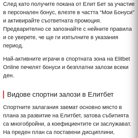
След като получите покана от Елит Бет за участие
в персонален бонус, влезте в частта “Мои Бонуси”
и активирайте съответната промоция.
Предварително се запознайте с нейните правила
и се уверете, че ще ги изпълните в указания
период.
Най-активните играчи в спортната зона на Elitbet
Online печелят бонуси и безплатни залози всеки
ден.
Видове спортни залози в Елитбет
Спортните залагания заемат основно място в
плана за развитие на Елитбет, затова събитията
са многобройни, а коефициентите си заслужават.
На преден план са поставени дисциплини,