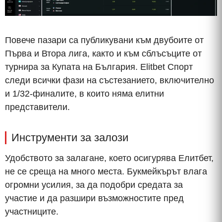
Повече пазари са публикувани към двубоите от
Първа и Втора лига, както и към сблъсъците от
турнира за Купата на България. Elitbet Спорт
следи всички фази на състезанието, включително
и 1/32-финалите, в които няма елитни
представители.
Инструменти за залози
Удобството за залагане, което осигурява Елитбет,
не се среща на много места. Букмейкърът влага
огромни усилия, за да подобри средата за
участие и да разшири възможностите пред
участниците.