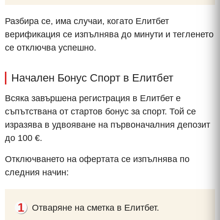
Разбира се, има случаи, когато Елитбет
верификация се изпълнява до минути и тегленето
се отключва успешно.
Начален Бонус Спорт в Елитбет
Всяка завършена регистрация в Елитбет е
съпътствана от стартов бонус за спорт. Той се
изразява в удвояване на първоначалния депозит
до 100 €.
Отключването на офертата се изпълнява по
следния начин:
Отваряне на сметка в Елитбет.