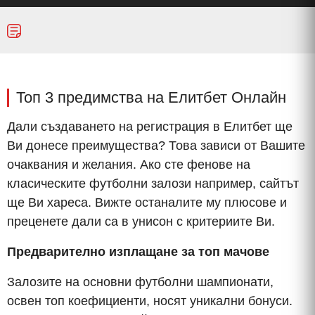
Топ 3 предимства на Елитбет Онлайн
Дали създаването на регистрация в Елитбет ще
Ви донесе преимущества? Това зависи от Вашите
очаквания и желания. Ако сте фенове на
класическите футболни залози например, сайтът
ще Ви хареса. Вижте останалите му плюсове и
преценете дали са в унисон с критериите Ви.
Предварително изплащане за топ мачове
Залозите на основни футболни шампионати,
освен топ коефициенти, носят уникални бонуси.