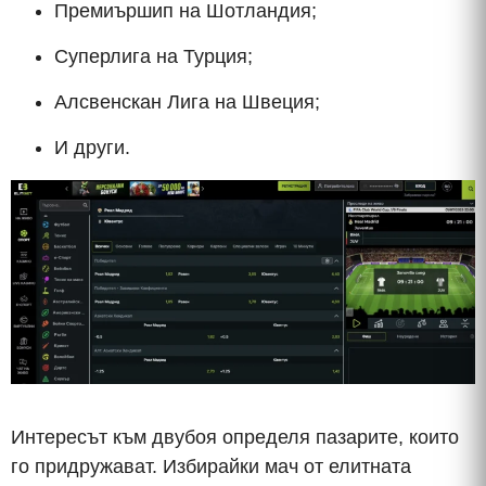
Премиършип на Шотландия;
Суперлига на Турция;
Алсвенскан Лига на Швеция;
И други.
Интересът към двубоя определя пазарите, които
го придружават. Избирайки мач от елитната