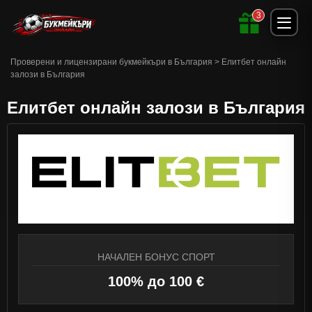
3
Проверени и лицензирани букмейкъри в България
>
Елитбет онлайн
залози в България
Елитбет онлайн залози в България
НАЧАЛЕН БОНУС СПОРТ
100% до 100 €