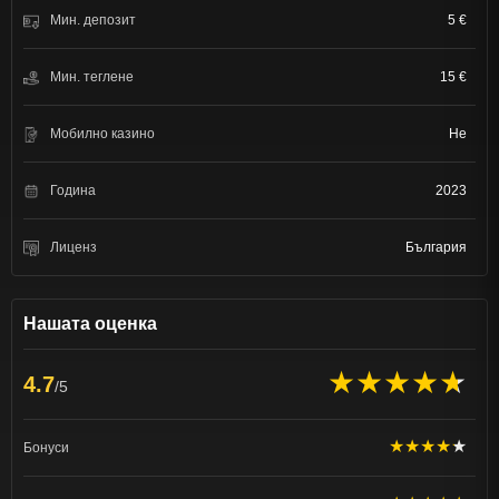
Мин. депозит
5 €
Мин. теглене
15 €
Мобилно казино
Не
Година
2023
Лиценз
България
Нашата оценка
4.7
/5
Бонуси