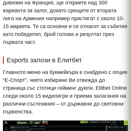
дивизия на Франция, ще откриете над 300
варианта за залог, докато срещите от втората
лига на Армения например пристигат с около 10-
15 маркета. Те са основни и се отнасят за събития
като победител, брой голове и резултат през
първата част.
Esports залози в Елитбет
Главното меню на букмейкъра е снабдено с опция
“Е-Спорт”, чието избиране Ви отвежда до
страница със стотици гейминг дуели. Elitbet Online
следи около 15 видеоигри и приема залагания на
различни състезания – от държавни до световни
първенства.