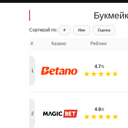
Букмейк
Сортирай по:
#
Име
Оценка
#
Казино
Рейтинг
4.7
/5
1
4.9
/5
2