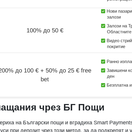
Нови пазари
залози
Залози на Т
100% до 50 €
Областните 
Видео стрий
покритие
Ранно изпл
200% до 100 € + 50% до 25 € free
Завишени к
ден
bet
Безплатна и
лащания чрез БГ Пощи
ериха на Български пощи и вградиха Smart Payments
уси при депозит чрез този метод, за да подкрепят и 