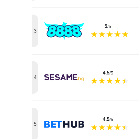
5
/5
3
4.5
/5
4
4.5
/5
5