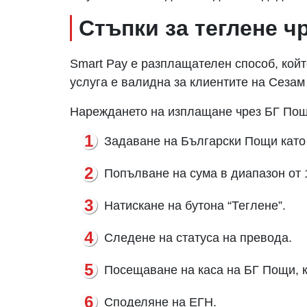
Стъпки за теглене ч
Smart Pay е разплащателен способ, койт
услуга е валидна за клиентите на Сезам 
Нареждането на изплащане чрез БГ Пощ
Задаване на Български Пощи като 
Попълване на сума в диапазон от 1
Натискане на бутона “Теглене”.
Следене на статуса на превода.
Посещаване на каса на БГ Пощи, ко
Споделяне на ЕГН.