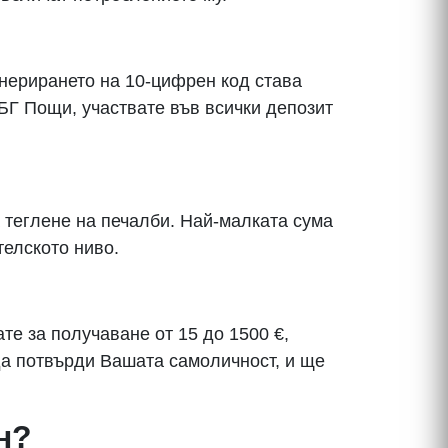
енерирането на 10-цифрен код става
 БГ Пощи, участвате във всички депозит
а теглене на печалби. Най-малката сума
телското ниво.
е за получаване от 15 до 1500 €,
да потвърди Вашата самоличност, и ще
н?