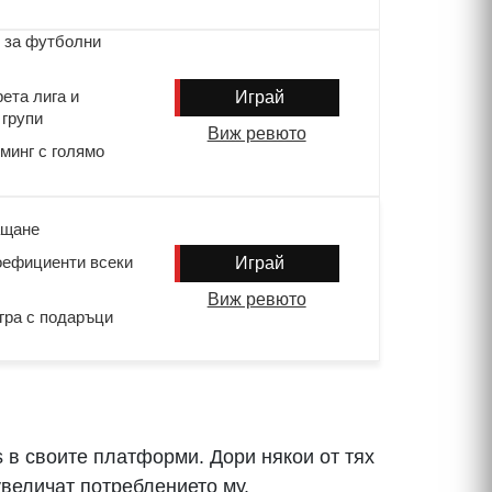
 за футболни
рета лига и
Играй
групи
Виж ревюто
минг с голямо
ащане
оефициенти всеки
Играй
Виж ревюто
гра с подаръци
 в своите платформи. Дори някои от тях
увеличат потреблението му.