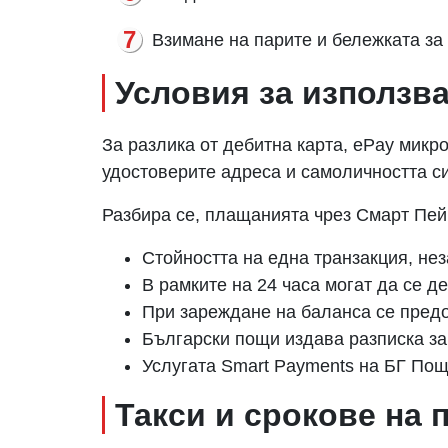
Взимане на парите и бележката за
Условия за използв
За разлика от дебитна карта, ePay мик
удостоверите адреса и самоличността си
Разбира се, плащанията чрез Смарт Пей
Стойността на една транзакция, нез
В рамките на 24 часа могат да се де
При зареждане на баланса се предо
Български пощи издава разписка за 
Услугата Smart Payments на БГ Пощ
Такси и срокове на 