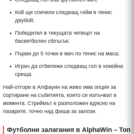
Кой ще спечели следващ гейм в тенис
двубой;
Победител в текущата четвърт на
баскетболен сблъсък;
Първи до 5 точки в мач по тенис на маса;
Играч да отбележи следващ гол в хокейна
среща.
Най-отгоре в Алфауин на живо има опция за
сортиране на събитията, които се излъчват в
момента. Стриймът е разположен вдясно на
пазарите, точно над фиша за залози.
Футболни залагания в
AlphaWin –
Топ