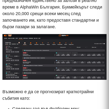
предназначен единствено за залози в реално
време в AlphaWin България. Букмейкърът следи
около 20,000 срещи всеки месец след
започването им, като предоставя стандартни и
бързи пазари за залагане.
Възможно е да се прогнозират краткотрайни
събития като:
Следващ гол във футболен мач;