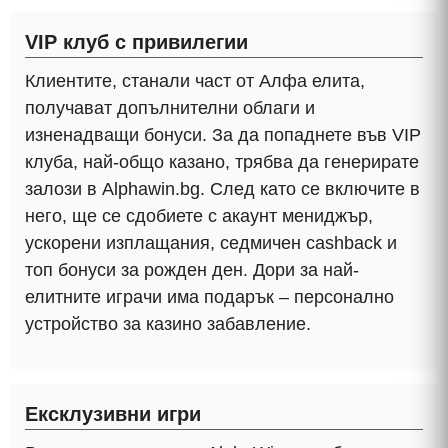
VIP клуб с привилегии
Клиентите, станали част от Алфа елита,
получават допълнителни облаги и
изненадващи бонуси. За да попаднете във VIP
клуба, най-общо казано, трябва да генерирате
залози в Alphawin.bg. След като се включите в
него, ще се сдобиете с акаунт мениджър,
ускорени изплащания, седмичен cashback и
топ бонуси за рожден ден. Дори за най-
елитните играчи има подарък – персонално
устройство за казино забавление.
Ексклузивни игри