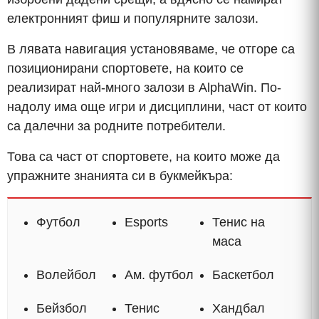
електронният фиш и популярните залози.
В лявата навигация установяваме, че отгоре са
позиционирани спортовете, на които се
реализират най-много залози в AlphaWin. По-
надолу има още игри и дисциплини, част от които
са далечни за родните потребители.
Това са част от спортовете, на които може да
упражните знанията си в букмейкъра:
Футбол
Esports
Тенис на
маса
Волейбол
Ам. футбол
Баскетбол
Бейзбол
Тенис
Хандбал