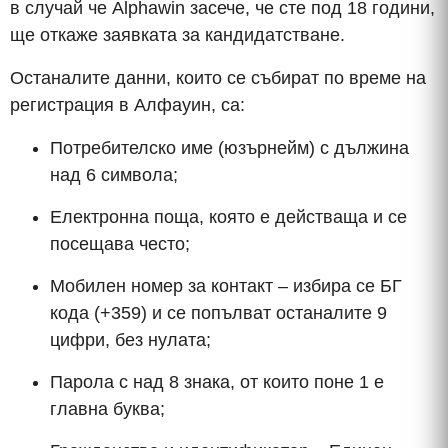
в случай че Alphawin засече, че сте под 18 години,
ще откаже заявката за кандидатстване.
Останалите данни, които се събират по време на
регистрация в Алфауин, са:
Потребителско име (юзърнейм) с дължина
над 6 символа;
Електронна поща, която е действаща и се
посещава често;
Мобилен номер за контакт – избира се БГ
кода (+359) и се попълват останалите 9
цифри, без нулата;
Парола с над 8 знака, от които поне 1 е
главна буква;