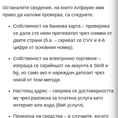
Останалите сведения, на които Алфауин има
право да наложи проверка, са следните:
Собственост на банкова карта – проверява
се дали сте неин притежател чрез снимки от
двете страни (б.а. – скриват се CVV и 4-6
цифри от основния номер).
Собственост на електронно портмоне –
изпраща се скрийншот на акаунта в Skrill и
bg, но само ако е нареждан депозит чрез
някой от тези методи.
Настоящ адрес – сверява се достоверността
му чрез разписка за платена услуга като
интернет или вода (ВиК услуги).
Произход на средства – в случаите, когато