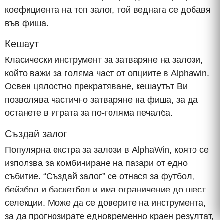
коефициента на топ залог, той веднага се добавя
във фиша.
Кешаут
Класически инструмент за затваряне на залози,
който важи за голяма част от опциите в Alphawin.
Освен цялостно прекратяване, кешаутът Ви
позволява частично затваряне на фиша, за да
останете в играта за по-голяма печалба.
Създай залог
Популярна екстра за залози в AlphaWin, която се
използва за комбиниране на пазари от едно
събитие. “Създай залог” се отнася за футбол,
бейзбол и баскетбол и има ограничение до шест
Начален Бонус Спорт
Вход в
селекции. Може да се доверите на инструмента,
200% до 50 € Free Bet
AlphaWin
за да прогнозирате едновременно краен резултат,