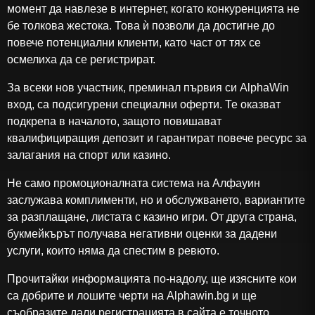
момент да навлезе в интернет, когато конкуренцията не
бе толкова жестока. Това ѝ позволи да достигне до
повече потенциални клиенти, като част от тях се
осмелиха да се регистрират.
За всеки нов участник, преминал първия си AlphaWin
вход, са подсигурени специални оферти. Те оказват
подкрепа в началото, защото повишават
квалифициращия депозит и гарантират повече ресурс за
залагания на спорт или казино.
Не само промоционалната система на Алфауин
заслужава комплименти, но и обслужването, вариантите
за разплащане, листата с казино игри. От друга страна,
букмейкърът получава негативни оценки за дадени
услуги, които няма да спестим в ревюто.
Прочитайки информацията по-надолу, ще изясните кои
са добрите и лошите черти на Alphawin.bg и ще
съобразите дали регистрацията в сайта е точното