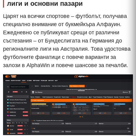
лиги и основни пазари
Царят на всички спортове – футболът, получава
специално внимание от букмейкъра Алфауин.
Ежедневно се публикуват срещи от различни
състезания – от Бундеслигата на Германия до
регионалните лиги на Австралия. Това удостоява
футболните фанатици с повече варианти за
залози в AlphaWin и повече шансове за печалби.