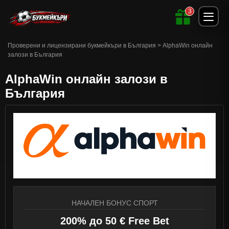
3
Проверени и лицензирани букмейкъри в България
>
AlphaWin онлайн
залози в България
AlphaWin онлайн залози в
България
НАЧАЛЕН БОНУС СПОРТ
200% до 50 € Free Bet