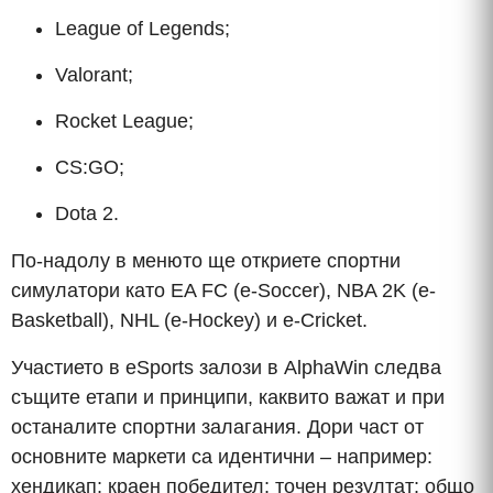
League of Legends;
Valorant;
Rocket League;
CS:GO;
Dota 2.
По-надолу в менюто ще откриете спортни
симулатори като EA FC (e-Soccer), NBA 2K (e-
Basketball), NHL (e-Hockey) и e-Cricket.
Участието в eSports залози в AlphaWin следва
същите етапи и принципи, каквито важат и при
останалите спортни залагания. Дори част от
основните маркети са идентични – например:
хендикап; краен победител; точен резултат; общо